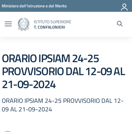
Vai ai contenuti
Vai al menu di navigazione
Vai al footer
Ministero dell'Istruzione e del Merito
ISTITUTO SUPERIORE
T. CONFALONIERI
ORARIO IPSIAM 24-25
PROVVISORIO DAL 12-09 AL
21-09-2024
ORARIO IPSIAM 24-25 PROVVISORIO DAL 12-
09 AL 21-09-2024