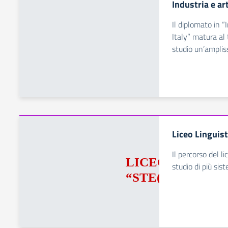
Industria e ar
Il diplomato in “
Italy” matura al 
studio un’ampli
Liceo Linguist
Il percorso del li
studio di più siste