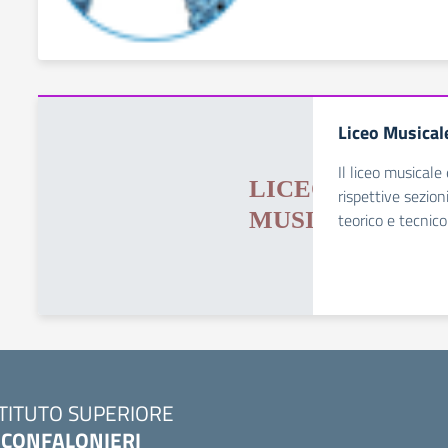
Liceo Musical
Il liceo musicale 
rispettive sezion
teorico e tecnico
STITUTO SUPERIORE
. CONFALONIERI