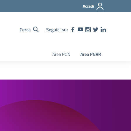
Accedi
Cerca
Seguici su:
Area PON
Area PNRR