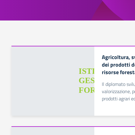
Agricoltura, s
dei prodotti d
risorse fores
Il diplomato svi
valorizzazione, 
prodotti agrari ed