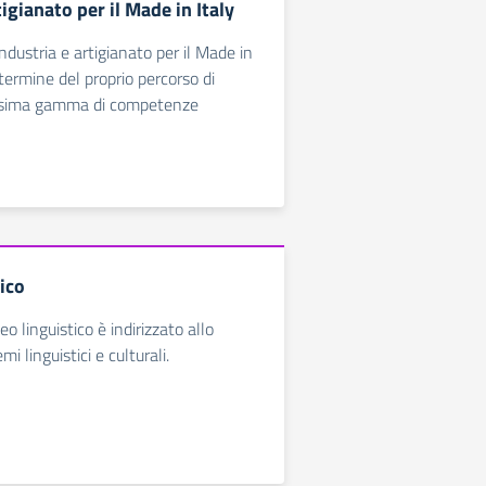
tigianato per il Made in Italy
Industria e artigianato per il Made in
termine del proprio percorso di
ssima gamma di competenze
ico
ceo linguistico è indirizzato allo
mi linguistici e culturali.