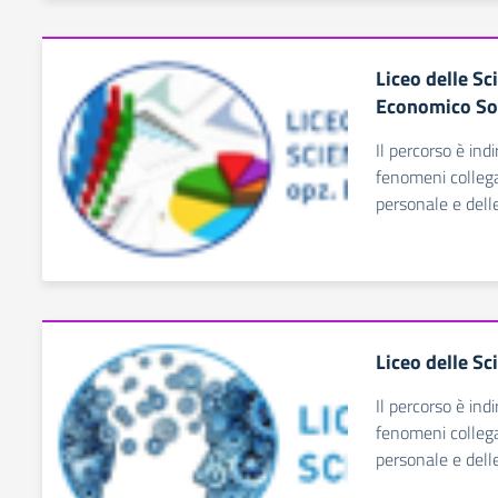
Liceo delle S
Economico So
Il percorso è indi
fenomeni collegat
personale e delle
Liceo delle S
Il percorso è indi
fenomeni collegat
personale e delle