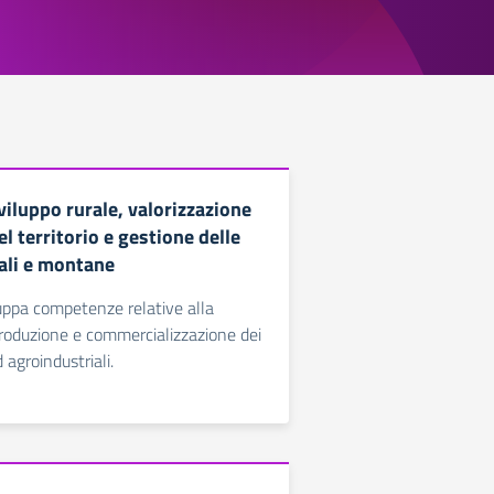
viluppo rurale, valorizzazione
el territorio e gestione delle
tali e montane
luppa competenze relative alla
produzione e commercializzazione dei
 agroindustriali.