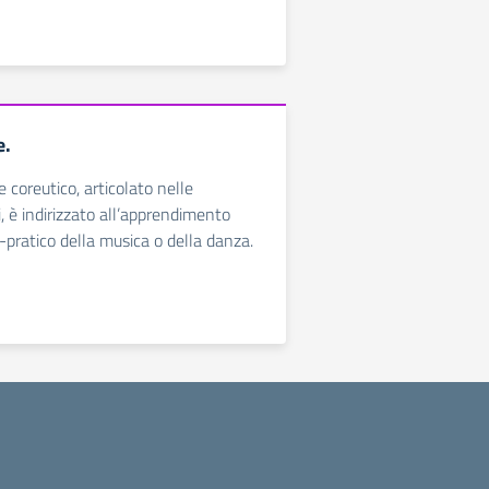
e.
e coreutico, articolato nelle
i, è indirizzato all’apprendimento
-pratico della musica o della danza.