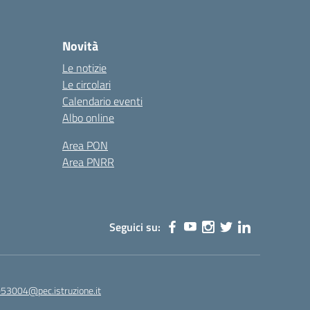
Novità
Le notizie
Le circolari
Calendario eventi
Albo online
Area PON
Area PNRR
Seguici su:
53004@pec.istruzione.it