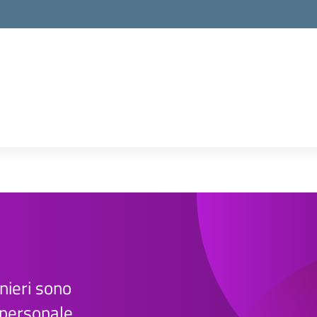
onieri sono
, personale