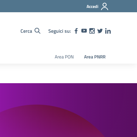
Accedi
Cerca
Seguici su:
Area PON
Area PNRR