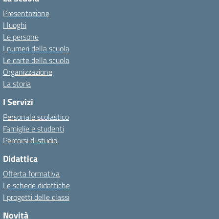
Presentazione
I luoghi
Le persone
I numeri della scuola
Le carte della scuola
Organizzazione
La storia
I Servizi
Personale scolastico
Famiglie e studenti
Percorsi di studio
Didattica
Offerta formativa
Le schede didattiche
I progetti delle classi
Novità