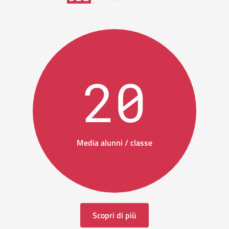
20
Media alunni / classe
Scopri di più