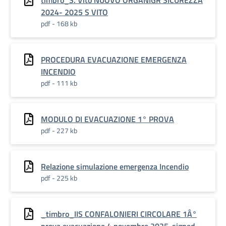
timbro_S. Vito NUOVO ORGANIGR SICUREZZA
2024- 2025 S VITO
pdf - 168 kb
PROCEDURA EVACUAZIONE EMERGENZA
INCENDIO
pdf - 111 kb
MODULO DI EVACUAZIONE 1° PROVA
pdf - 227 kb
Relazione simulazione emergenza Incendio
pdf - 225 kb
_timbro_IIS CONFALONIERI CIRCOLARE 1Â°