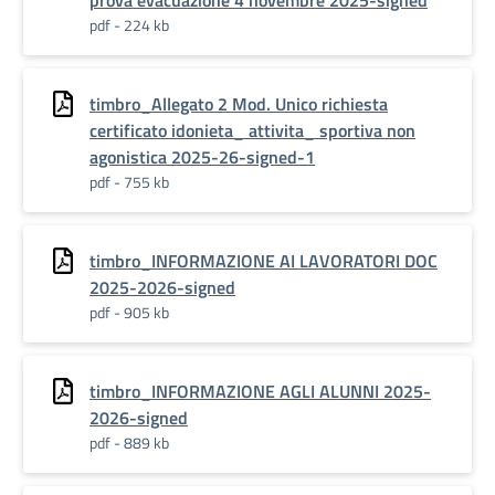
prova evacuazione 4 novembre 2025-signed
pdf - 224 kb
timbro_Allegato 2 Mod. Unico richiesta
certificato idonieta_ attivita_ sportiva non
agonistica 2025-26-signed-1
pdf - 755 kb
timbro_INFORMAZIONE AI LAVORATORI DOC
2025-2026-signed
pdf - 905 kb
timbro_INFORMAZIONE AGLI ALUNNI 2025-
2026-signed
pdf - 889 kb