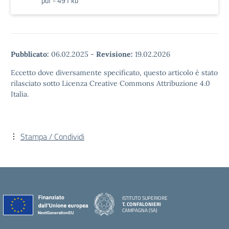
pdf - 491 kb
Pubblicato:
06.02.2025
-
Revisione:
19.02.2026
Eccetto dove diversamente specificato, questo articolo è stato
rilasciato sotto Licenza Creative Commons Attribuzione 4.0
Italia.
Stampa / Condividi
ISTITUTO SUPERIORE
T. CONFALONIERI
CAMPAGNA (SA)