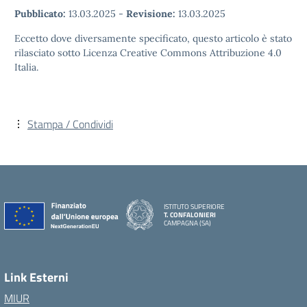
Pubblicato:
13.03.2025
-
Revisione:
13.03.2025
Eccetto dove diversamente specificato, questo articolo è stato
rilasciato sotto Licenza Creative Commons Attribuzione 4.0
Italia.
Stampa / Condividi
ISTITUTO SUPERIORE
T. CONFALONIERI
CAMPAGNA (SA)
Link Esterni
MIUR