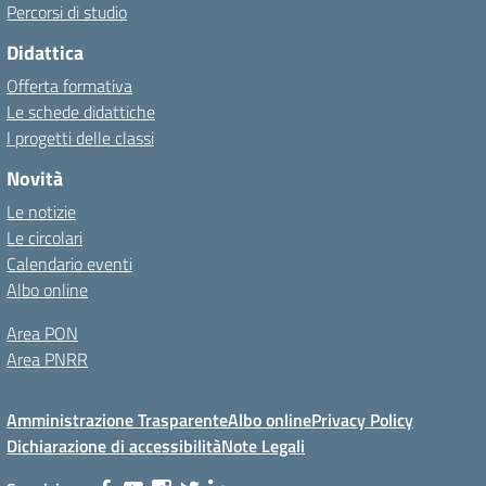
Percorsi di studio
Didattica
Offerta formativa
Le schede didattiche
I progetti delle classi
Novità
Le notizie
Le circolari
Calendario eventi
Albo online
Area PON
Area PNRR
Amministrazione Trasparente
Albo online
Privacy Policy
Dichiarazione di accessibilità
Note Legali