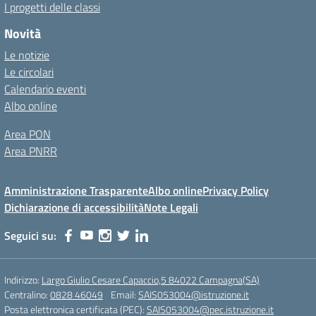
I progetti delle classi
Novità
Le notizie
Le circolari
Calendario eventi
Albo online
Area PON
Area PNRR
Amministrazione Trasparente
Albo online
Privacy Policy
Dichiarazione di accessibilità
Note Legali
Seguici su:
Indirizzo:
Largo Giulio Cesare Capaccio,5 84022 Campagna(SA)
Centralino:
0828 46049
Email:
SAIS053004@istruzione.it
Posta elettronica certificata (PEC):
SAIS053004@pec.istruzione.it