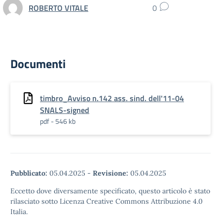
ROBERTO VITALE
0
Documenti
timbro_Avviso n.142 ass. sind. dell'11-04
SNALS-signed
pdf - 546 kb
Pubblicato:
05.04.2025
-
Revisione:
05.04.2025
Eccetto dove diversamente specificato, questo articolo è stato
rilasciato sotto Licenza Creative Commons Attribuzione 4.0
Italia.