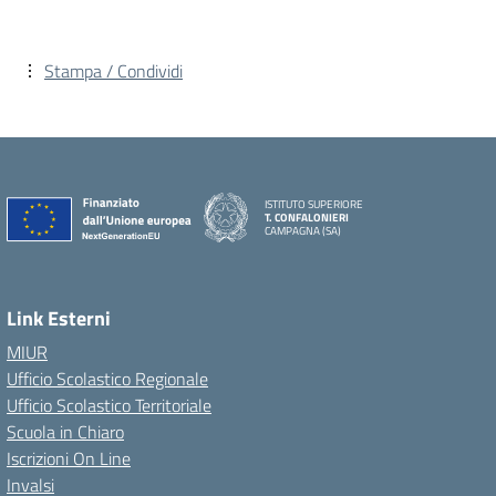
Stampa / Condividi
ISTITUTO SUPERIORE
T. CONFALONIERI
CAMPAGNA (SA)
Link Esterni
MIUR
Ufficio Scolastico Regionale
Ufficio Scolastico Territoriale
Scuola in Chiaro
Iscrizioni On Line
Invalsi