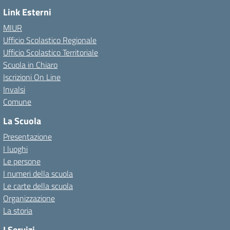
Link Esterni
MIUR
Ufficio Scolastico Regionale
Ufficio Scolastico Territoriale
Scuola in Chiaro
Iscrizioni On Line
Invalsi
Comune
La Scuola
Presentazione
I luoghi
Le persone
I numeri della scuola
Le carte della scuola
Organizzazione
La storia
I Servizi