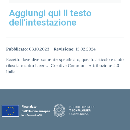
Aggiungi qui il testo
dell’intestazione
Pubblicato:
03.10.2023
-
Revisione:
13.02.2024
Eccetto dove diversamente specificato, questo articolo è stato
rilasciato sotto Licenza Creative Commons Attribuzione 4.0
Italia.
ISTITUTO SUPERIORE
T. CONFALONIERI
CAMPAGNA (SA)