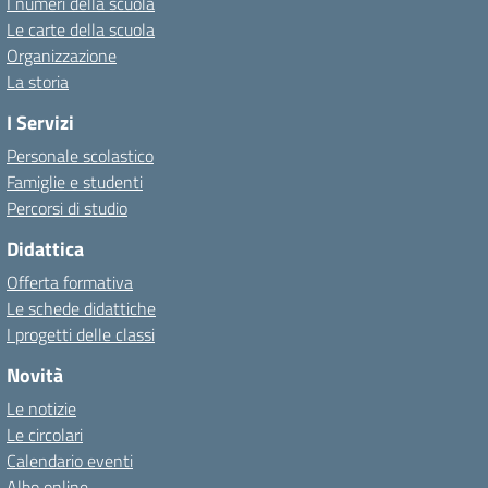
I numeri della scuola
Le carte della scuola
Organizzazione
La storia
I Servizi
Personale scolastico
Famiglie e studenti
Percorsi di studio
Didattica
Offerta formativa
Le schede didattiche
I progetti delle classi
Novità
Le notizie
Le circolari
Calendario eventi
Albo online