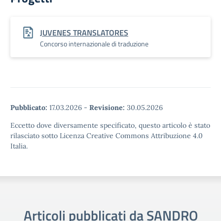
JUVENES TRANSLATORES
Concorso internazionale di traduzione
Pubblicato:
17.03.2026
-
Revisione:
30.05.2026
Eccetto dove diversamente specificato, questo articolo è stato
rilasciato sotto Licenza Creative Commons Attribuzione 4.0
Italia.
Articoli pubblicati da SANDRO