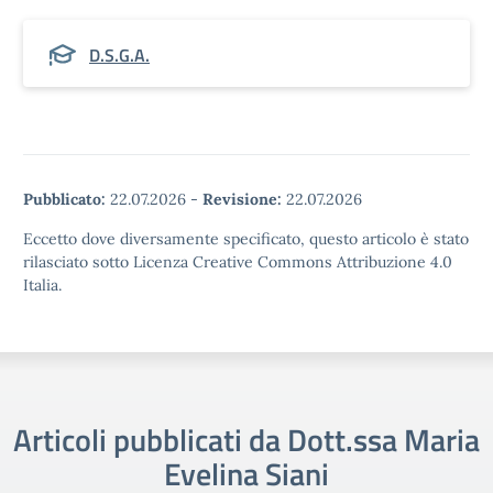
D.S.G.A.
Pubblicato:
22.07.2026
-
Revisione:
22.07.2026
Eccetto dove diversamente specificato, questo articolo è stato
rilasciato sotto Licenza Creative Commons Attribuzione 4.0
Italia.
Articoli pubblicati da Dott.ssa Maria
Evelina Siani