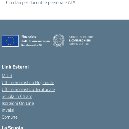
Circolari per docenti e personale ATA
ISTITUTO SUPERIORE
T. CONFALONIERI
CAMPAGNA (SA)
Link Esterni
MIUR
Ufficio Scolastico Regionale
Ufficio Scolastico Territoriale
Scuola in Chiaro
Iscrizioni On Line
Invalsi
Comune
La Scuola