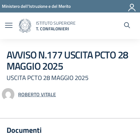
Vai ai contenuti
Vai al menu di navigazione
Vai al footer
Ministero dell'Istruzione e del Merito
ISTITUTO SUPERIORE
T. CONFALONIERI
AVVISO N.177 USCITA PCTO 28
MAGGIO 2025
USCITA PCTO 28 MAGGIO 2025
ROBERTO VITALE
Documenti