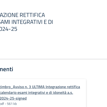
AZIONE RETTIFICA
AMI INTEGRATIVI E DI
2024-25
menti
timbro_Avviso n. 3 ULTIMA Integrazione rettifica
calendario esami integrativi e di idoneità a.s.
2024-25-signed
pdf - 561 kb