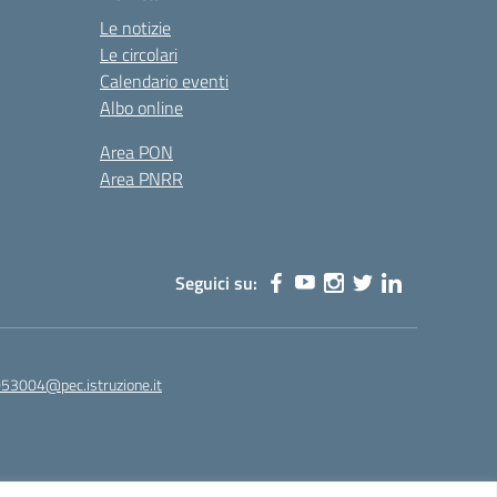
Le notizie
Le circolari
Calendario eventi
Albo online
Area PON
Area PNRR
Seguici su:
53004@pec.istruzione.it