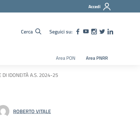
Accedi
Cerca
Seguici su:
Area PON
Area PNRR
DI IDONEITÀ A.S. 2024-25
ROBERTO VITALE