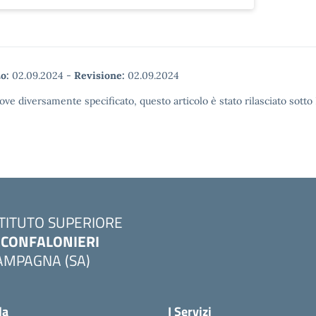
o:
02.09.2024
-
Revisione:
02.09.2024
ove diversamente specificato, questo articolo è stato rilasciato sott
STITUTO SUPERIORE
. CONFALONIERI
AMPAGNA (SA)
la
I Servizi