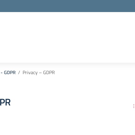
 - GDPR
Privacy – GDPR
DPR