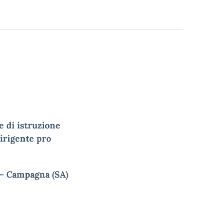
le di istruzione
Dirigente pro
2 – Campagna (SA)