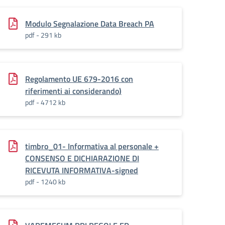
Modulo Segnalazione Data Breach PA
pdf - 291 kb
Regolamento UE 679-2016 con
riferimenti ai considerando)
pdf - 4712 kb
timbro_01- Informativa al personale +
CONSENSO E DICHIARAZIONE DI
RICEVUTA INFORMATIVA-signed
pdf - 1240 kb