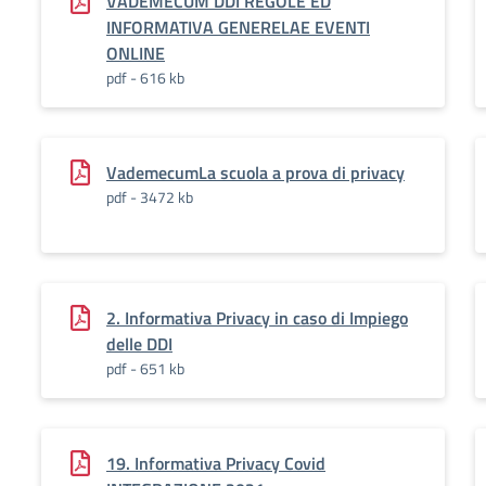
VADEMECUM DDI REGOLE ED
INFORMATIVA GENERELAE EVENTI
ONLINE
pdf - 616 kb
VademecumLa scuola a prova di privacy
pdf - 3472 kb
2. Informativa Privacy in caso di Impiego
delle DDI
pdf - 651 kb
19. Informativa Privacy Covid