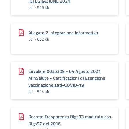
INTEGRAZIONE 2021
pdf - 545 kb
Allegato 2 Integrazione Informativa
pdf - 662 kb
Circolare 0035309 - 04 Agosto 2021
MinSalute - Certificazioni di Esenzione
vaccinazione anti-COVID-19
pdf - 514 kb
Decreto Trasparenza Dlgs33 modicato con
Dlgs97 del 2016