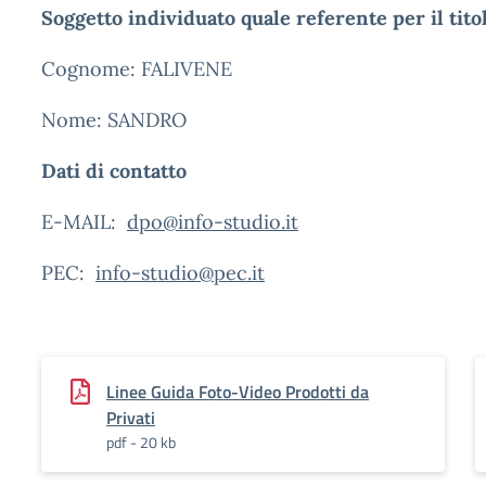
Soggetto individuato quale referente per il tit
Cognome: FALIVENE
Nome: SANDRO
Dati di contatto
E-MAIL:
dpo@info-studio.it
PEC:
info-studio@pec.it
Linee Guida Foto-Video Prodotti da
Privati
pdf - 20 kb