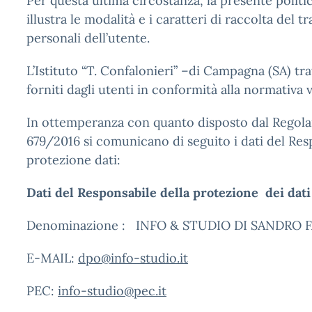
Per questa ultima circostanza, la presente politic
illustra le modalità e i caratteri di raccolta del 
personali dell’utente.
L’Istituto “T. Confalonieri” –di Campagna (SA) trat
forniti dagli utenti in conformità alla normativa 
In ottemperanza con quanto disposto dal Rego
679/2016 si comunicano di seguito i dati del Res
protezione dati:
Dati del Responsabile della protezione dei dati
Denominazione : INFO & STUDIO DI SANDRO 
E-MAIL:
dpo@info-studio.it
PEC:
info-studio@pec.it