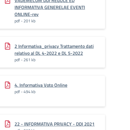
VADEMECUM DDI REGOLE ED
INFORMATIVA GENERELAE EVENTI
ONLINE-rev
pdf - 201 kb
2 Informativa_privacy Trattamento dati
relativo al DL 4-2022 e DL 5-2022
pdf - 261 kb
4. Informativa Voto Online
pdf - 494 kb
22 - INFORMATIVA PRIVACY - DDI 2021