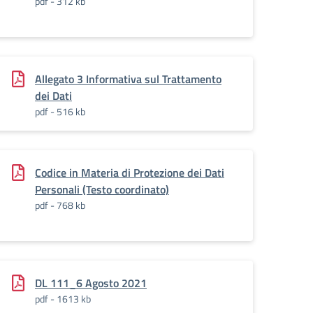
pdf - 312 kb
Allegato 3 Informativa sul Trattamento
dei Dati
pdf - 516 kb
Codice in Materia di Protezione dei Dati
Personali (Testo coordinato)
pdf - 768 kb
DL 111_6 Agosto 2021
pdf - 1613 kb