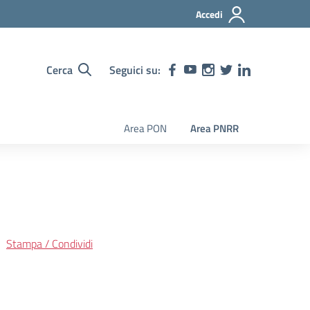
Accedi
Cerca
Seguici su:
Area PON
Area PNRR
Stampa / Condividi