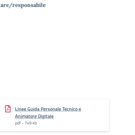
olare/responsabile
Linee Guida Personale Tecnico e
Animatore Digitale
pdf - 749 kb