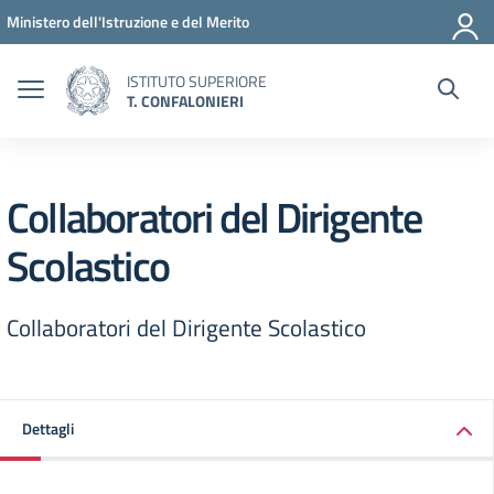
Vai ai contenuti
Vai al menu di navigazione
Vai al footer
Ministero dell'Istruzione e del Merito
ISTITUTO SUPERIORE
T. CONFALONIERI
Collaboratori del Dirigente
Scolastico
Collaboratori del Dirigente Scolastico
Dettagli