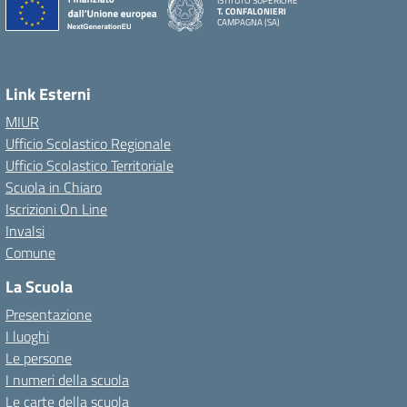
ISTITUTO SUPERIORE
T. CONFALONIERI
CAMPAGNA (SA)
Link Esterni
MIUR
Ufficio Scolastico Regionale
Ufficio Scolastico Territoriale
Scuola in Chiaro
Iscrizioni On Line
Invalsi
Comune
La Scuola
Presentazione
I luoghi
Le persone
I numeri della scuola
Le carte della scuola