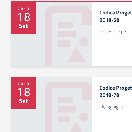
2018
Codice Proge
18
2018-58
Set
Inside Europe
2018
Codice Proge
18
2018-78
Set
Flying higth