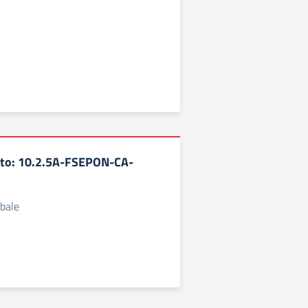
tto: 10.2.5A-FSEPON-CA-
obale