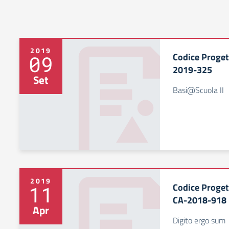
2019
Codice Proge
09
2019-325
Set
Basi@Scuola II
2019
Codice Proge
11
CA-2018-918
Apr
Digito ergo sum