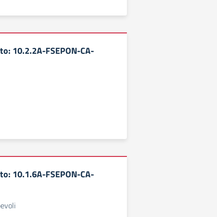
tto: 10.2.2A-FSEPON-CA-
tto: 10.1.6A-FSEPON-CA-
evoli