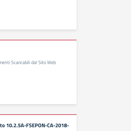
enti Scaricabili dal Sito Web
tto 10.2.5A-FSEPON-CA-2018-