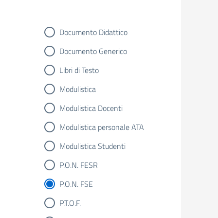
Documento Didattico
Documento Generico
Libri di Testo
Modulistica
Modulistica Docenti
Modulistica personale ATA
Modulistica Studenti
P.O.N. FESR
P.O.N. FSE
P.T.O.F.