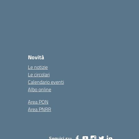
Novità
Le notizie
Le circolari
Calendario eventi
Albo online
Area PON
Area PNRR
Seguici su: