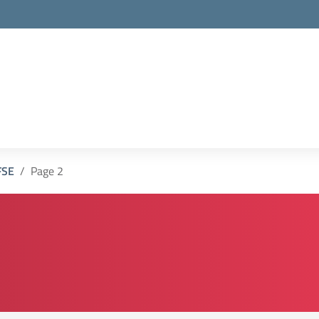
FSE
Page 2