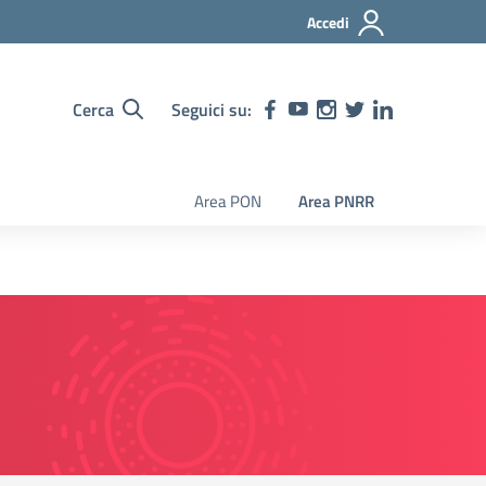
Accedi
Cerca
Seguici su:
Area PON
Area PNRR