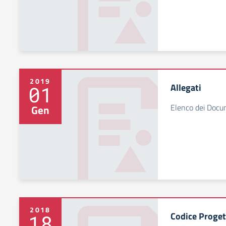
2019
Allegati
01
Elenco dei Docum
Gen
2018
Codice Proge
18