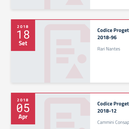
2018
Codice Proge
18
2018-96
Set
Rari Nantes
2018
Codice Proge
05
2018-12
Apr
Cammini Consap