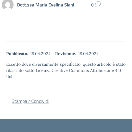
Dott.ssa Maria Evelina Siani
0
Pubblicato:
29.04.2024
-
Revisione:
29.04.2024
Eccetto dove diversamente specificato, questo articolo è stato
rilasciato sotto Licenza Creative Commons Attribuzione 4.0
Italia.
Stampa / Condividi