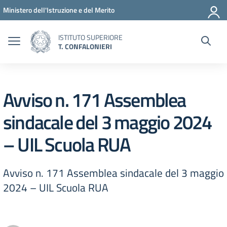
Vai ai contenuti
Vai al menu di navigazione
Vai al footer
Ministero dell'Istruzione e del Merito
ISTITUTO SUPERIORE
T. CONFALONIERI
Avviso n. 171 Assemblea
sindacale del 3 maggio 2024
– UIL Scuola RUA
Avviso n. 171 Assemblea sindacale del 3 maggio
2024 – UIL Scuola RUA